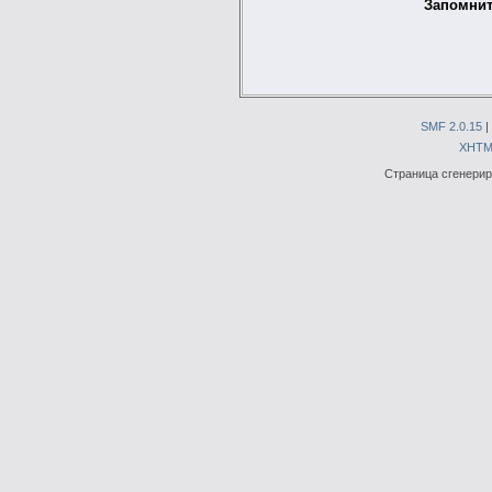
Запомнит
SMF 2.0.15
|
XHTM
Страница сгенериро