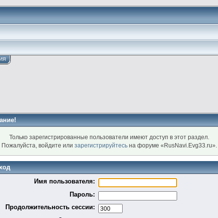
ИЯ
ание!
Только зарегистрированные пользователи имеют доступ в этот раздел.
Пожалуйста, войдите или
зарегистрируйтесь
на форуме «RusNavi.Evg33.ru».
ход
Имя пользователя:
Пароль:
Продолжительность сессии: