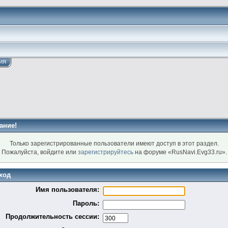
ИЯ
ание!
Только зарегистрированные пользователи имеют доступ в этот раздел.
Пожалуйста, войдите или
зарегистрируйтесь
на форуме «RusNavi.Evg33.ru».
ход
Имя пользователя:
Пароль:
Продолжительность сессии: