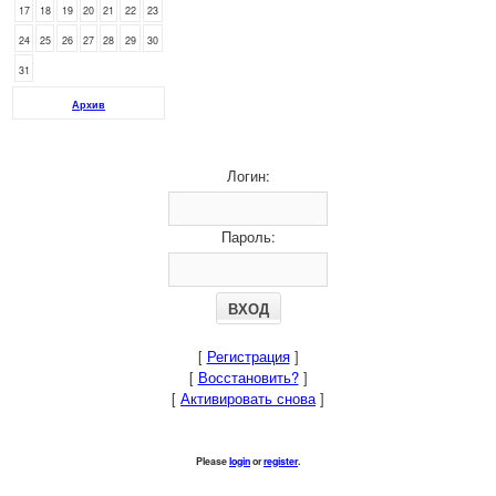
17
18
19
20
21
22
23
24
25
26
27
28
29
30
31
Архив
Логин:
Пароль:
[
Регистрация
]
[
Восстановить?
]
[
Активировать снова
]
Please
login
or
register
.