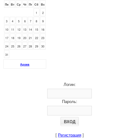
Пн
Вт
Ср
Чт
Пт
Сб
Вс
1
2
3
4
5
6
7
8
9
10
11
12
13
14
15
16
17
18
19
20
21
22
23
24
25
26
27
28
29
30
31
Архив
Логин:
Пароль:
[
Регистрация
]