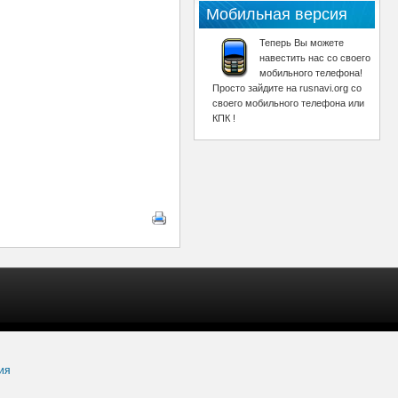
Мобильная версия
Теперь Вы можете
навестить нас со своего
мобильного телефона!
Просто зайдите на rusnavi.org со
своего мобильного телефона или
КПК !