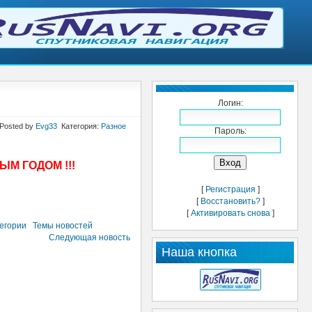
Логин:
 Posted by
Evg33
Категория:
Разное
Пароль:
ЫМ ГОДОМ !!!
[
Регистрация
]
[
Восстановить?
]
[
Активировать снова
]
тегории
Темы новостей
Следующая новость
Наша кнопка